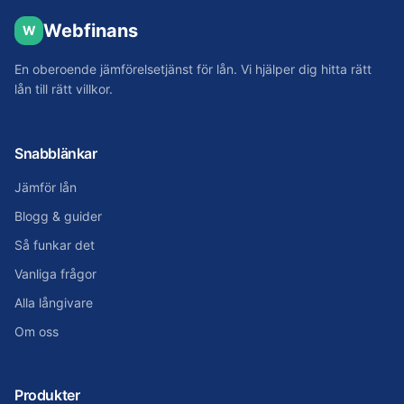
Webfinans
W
En oberoende jämförelsetjänst för lån. Vi hjälper dig hitta rätt
lån till rätt villkor.
Snabblänkar
Jämför lån
Blogg & guider
Så funkar det
Vanliga frågor
Alla långivare
Om oss
Produkter