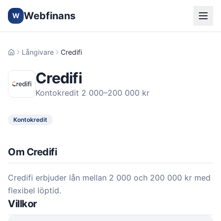
Webfinans
W
Långivare
Credifi
Hem
Credifi
Kontokredit 2 000–200 000 kr
Kontokredit
Om Credifi
Credifi erbjuder lån mellan 2 000 och 200 000 kr med
flexibel löptid.
Villkor