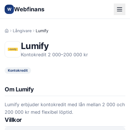
Webfinans
W
Långivare
Lumify
Hem
Lumify
Kontokredit 2 000–200 000 kr
Kontokredit
Om Lumify
Lumify erbjuder kontokredit med lån mellan 2 000 och
200 000 kr med flexibel löptid.
Villkor