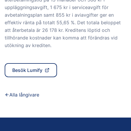
uppläggningsavgift, 1 675 kr i serviceavgift för
avbetalningsplan samt 855 kr i aviavgifter ger en
effektiv ränta på totalt 55,65 %. Det totala beloppet
att återbetala är 26 178 kr. Kreditens löptid och
tillhörande kostnader kan komma att förändras vid
utökning av krediten.
Besök
Lumify
Alla långivare