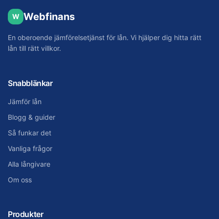
Webfinans
W
En oberoende jämförelsetjänst för lån. Vi hjälper dig hitta rätt
lån till rätt villkor.
Snabblänkar
Jämför lån
Blogg & guider
Så funkar det
Vanliga frågor
Alla långivare
Om oss
Produkter